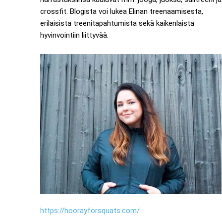
crossfit. Blogista voi lukea Elinan treenaamisesta,
erilaisista treenitapahtumista sekä kaikenlaista
hyvinvointiin liittyvää.
https://hoorayforsquats.com/