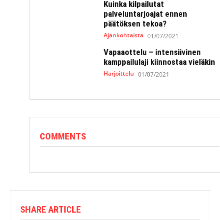
Kuinka kilpailutat
palveluntarjoajat ennen
päätöksen tekoa?
Ajankohtaista
01/07/2021
Vapaaottelu – intensiivinen
kamppailulaji kiinnostaa vieläkin
Harjoittelu
01/07/2021
COMMENTS
SHARE ARTICLE