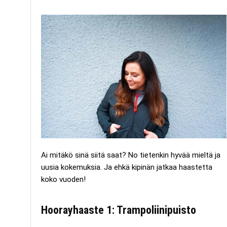
Ai mitäkö sinä siitä saat? No tietenkin hyvää mieltä ja
uusia kokemuksia. Ja ehkä kipinän jatkaa haastetta
koko vuoden!
Hoorayhaaste 1: Trampoliinipuisto