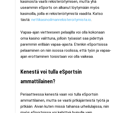
kasinoista vaatii rekisteröitymisen, mutta yhä
useammin eSports on alkanut löytymään myös
kasinoilla, joilla ei rekisteröitymistä vaadita. Katso
tästä:
nettikasinoilmanrekisteroitymista.io
.
Vapaa-ajan vietteeseen pelaajilla voi olla kokonaan
oma kasino valittuna, jolloin työasiat saa pidettyä
paremmin erillään vapaa-ajasta. Etenkin eSportsissa
pelaaminen on niin isossa roolissa, että työn ja vapaa-
ajan erottaminen toisistaan voi olla vaikeaa.
Kenestä voi tulla eSportsin
ammattilainen?
Periaatteessa kenestä vaan voi tulla eSportsin
ammattilainen, mutta se vaatii pitkäjänteistä työtä ja
pitkään. Aivan kuten missä tahansa urheilulajissa, niin
myös eSportsissa voi kehittyä huipulle vain