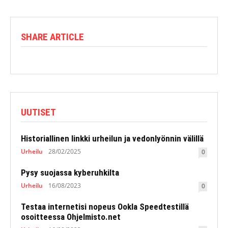
SHARE ARTICLE
UUTISET
Historiallinen linkki urheilun ja vedonlyönnin välillä
Urheilu
28/02/2025
0
Pysy suojassa kyberuhkilta
Urheilu
16/08/2023
0
Testaa internetisi nopeus Ookla Speedtestillä
osoitteessa Ohjelmisto.net