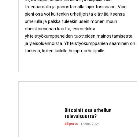
treenaamalla ja panostamalla lajiin tosissaan. Vain
pieni osa voi kuitenkin urheilijoista elättää itsensä
urheilulla ja palkka tuleekin usein monen muun
oheistoiminnan kautta, esimerkiksi
yhteistyökumppaneiden tuotteiden mainostamisesta
ja yleisöluennoista. Yhteistyökumppanien saaminen on
tärkeää, kuten kaikille huippu-urheilijoille.
Bitcoinit osa urheilun
tulevaisuutta?
eSports
16/08/2021