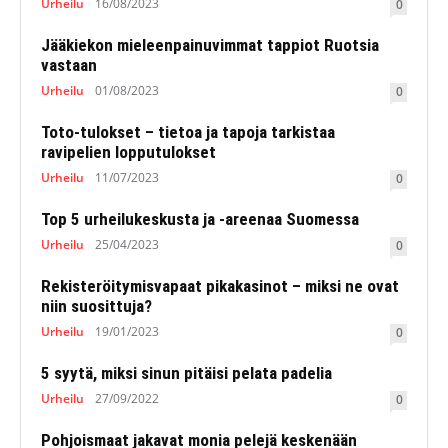
Urheilu
16/08/2023
0
Jääkiekon mieleenpainuvimmat tappiot Ruotsia
vastaan
Urheilu
01/08/2023
0
Toto-tulokset – tietoa ja tapoja tarkistaa
ravipelien lopputulokset
Urheilu
11/07/2023
0
Top 5 urheilukeskusta ja -areenaa Suomessa
Urheilu
25/04/2023
0
Rekisteröitymisvapaat pikakasinot – miksi ne ovat
niin suosittuja?
Urheilu
19/01/2023
0
5 syytä, miksi sinun pitäisi pelata padelia
Urheilu
27/09/2022
0
Pohjoismaat jakavat monia pelejä keskenään