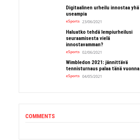
Digitaalinen urheilu innostaa yhä
useampia
eSports
23/06/2021
Haluatko tehdä lempiurheilusi
seuraamisesta vielä
innostavamman?
eSports
02/06/2021
Wimbledon 2021: jännittävä
tennisturnaus palaa tänä vuonna
eSports
04/05/2021
COMMENTS