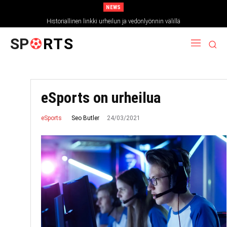
NEWS
Historiallinen linkki urheilun ja vedonlyönnin välillä
SP
RTS
eSports on urheilua
24/03/2021
Seo Butler
eSports