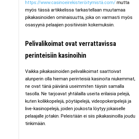
https://www.casinoeirekisteröitymistä.com/
mutta
myös tässä artikkelissa tarkastellaan muutamaa
pikakasinoiden ominaisuutta, joka on varmasti myös
osasyynä pelaajien positiivisiin kokemuksiin.
Pelivalikoimat ovat verrattavissa
perinteisiin kasinoihin
Vaikka pikakasinoiden pelivalikoimat saattoivat
alunperin olla hieman perinteisiä kasinoita niukemmat,
ne ovat tänä päivänä useimmiten täysin samalla
tasolla. Ne tarjoavat yhtälailla useita erilaisia pelejä,
kuten kolikkopelejä, pöytäpelejä, videopokeripelejä ja
live-kasinopelejä, joiden joukosta löytyy jokaiselle
pelaajalle jotakin. Peleistään ei siis pikakasinoilla joudu
tinkimään.