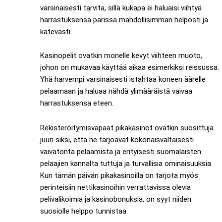
varsinaisesti tarvita, sillä kukapa ei haluaisi viihtyä
harrastuksensa parissa mahdollisimman helposti ja
kätevästi.
Kasinopelit ovatkin monelle kevyt viihteen muoto,
johon on mukavaa käyttää aikaa esimerkiksi reissussa.
Yhä harvempi varsinaisesti istahtaa koneen äärelle
pelaamaan ja haluaa nähdä ylimääräistä vaivaa
harrastuksensa eteen.
Rekisteröitymisvapaat pikakasinot ovatkin suosittuja
juuri siksi, että ne tarjoavat kokonaisvaltaisesti
vaivatonta pelaamista ja erityisesti suomalaisten
pelaajien kannalta tuttuja ja turvallisia ominaisuuksia.
Kun tämän päivän pikakasinoilla on tarjota myös
perinteisiin nettikasinoihin verrattavissa olevia
pelivalikoimia ja kasinobonuksia, on syyt niiden
suosiolle helppo tunnistaa.