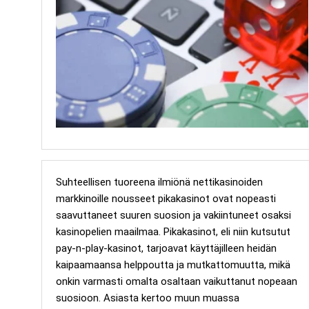
Suhteellisen tuoreena ilmiönä nettikasinoiden
markkinoille nousseet pikakasinot ovat nopeasti
saavuttaneet suuren suosion ja vakiintuneet osaksi
kasinopelien maailmaa. Pikakasinot, eli niin kutsutut
pay-n-play-kasinot, tarjoavat käyttäjilleen heidän
kaipaamaansa helppoutta ja mutkattomuutta, mikä
onkin varmasti omalta osaltaan vaikuttanut nopeaan
suosioon. Asiasta kertoo muun muassa