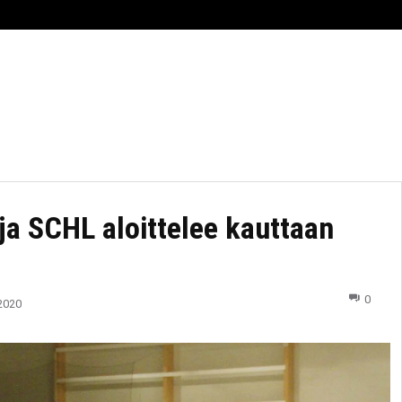
RHEILU
AJANKOHTAISTA
ESPORTS
TIIMI
ja SCHL aloittelee kauttaan
0
2020