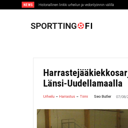
NEWS
Historiallinen linkki urheilun ja vedonlyönnin välillä
U
SPORTTING
FI
Harrastejääkiekkosar
Länsi-Uudellamaalla
Seo Butler
Urheilu
Harrastus
Tiimi
07/08/