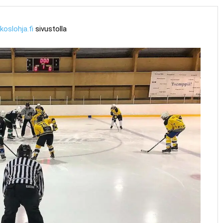
koslohja.fi
sivustolla