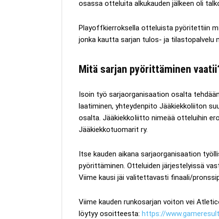
osassa otteluita alkukauden jälkeen oli talko
Playoffkierroksella otteluista pyöritettiin
jonka kautta sarjan tulos- ja tilastopalvelu
Mitä sarjan pyörittäminen vaatii
Isoin työ sarjaorganisaation osalta tehdää
laatiminen, yhteydenpito Jääkiekkoliiton su
osalta. JääkiekkoIiitto nimeää otteluihin 
Jääkiekkotuomarit ry.
Itse kauden aikana sarjaorganisaation työll
pyörittäminen. Otteluiden järjestelyissä vas
Viime kausi jäi valitettavasti finaali/pronssip
Viime kauden runkosarjan voiton vei Atletico
löytyy osoitteesta:
https://www.gameresul