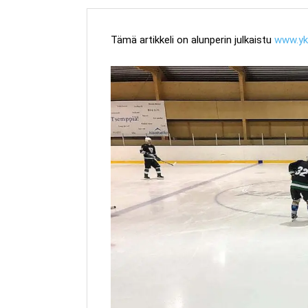
Tämä artikkeli on alunperin julkaistu
www.yk