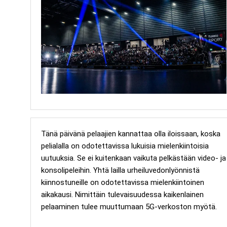
Tänä päivänä pelaajien kannattaa olla iloissaan, koska
pelialalla on odotettavissa lukuisia mielenkiintoisia
uutuuksia. Se ei kuitenkaan vaikuta pelkästään video- ja
konsolipeleihin. Yhtä lailla urheiluvedonlyönnistä
kiinnostuneille on odotettavissa mielenkiintoinen
aikakausi. Nimittäin tulevaisuudessa kaikenlainen
pelaaminen tulee muuttumaan 5G-verkoston myötä.