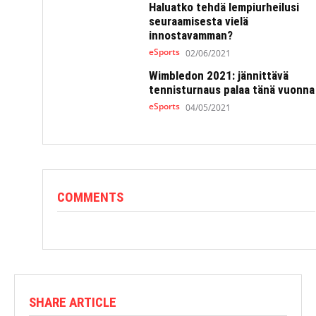
Haluatko tehdä lempiurheilusi
seuraamisesta vielä
innostavamman?
eSports
02/06/2021
Wimbledon 2021: jännittävä
tennisturnaus palaa tänä vuonna
eSports
04/05/2021
COMMENTS
SHARE ARTICLE