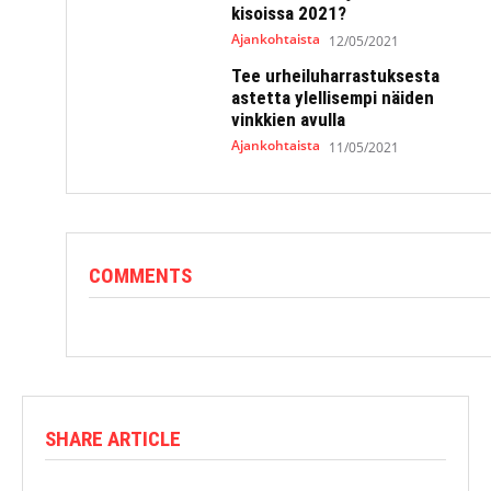
kisoissa 2021?
Ajankohtaista
12/05/2021
Tee urheiluharrastuksesta
astetta ylellisempi näiden
vinkkien avulla
Ajankohtaista
11/05/2021
COMMENTS
SHARE ARTICLE