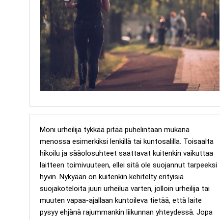
Moni urheilija tykkää pitää puhelintaan mukana
menossa esimerkiksi lenkillä tai kuntosalilla. Toisaalta
hikoilu ja sääolosuhteet saattavat kuitenkin vaikuttaa
laitteen toimivuuteen, ellei sitä ole suojannut tarpeeksi
hyvin. Nykyään on kuitenkin kehitelty erityisiä
suojakoteloita juuri urheilua varten, jolloin urheilija tai
muuten vapaa-ajallaan kuntoileva tietää, että laite
pysyy ehjänä rajummankin liikunnan yhteydessä. Jopa