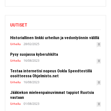
UUTISET
Historiallinen linkki urheilun ja vedonlyönnin välillä
Urheilu
28/02/2025
0
Pysy suojassa kyberuhkilta
Urheilu
16/08/2023
0
Testaa internetisi nopeus Ookla Speedtestillä
osoitteessa Ohjelmisto.net
Urheilu
16/08/2023
0
Jääkiekon mieleenpainuvimmat tappiot Ruotsia
vastaan
Urheilu
01/08/2023
0