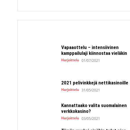
Vapaaottelu – intensiivinen
kamppailulaji kiinnostaa vieläkin
Harjoittelu
01/07/2021
2021 pelivinkkejä nettikasinoille
Harjoittelu
31/05/2021
Kannattaako valita suomalainen
verkkokasino?
Harjoittelu
03/05/2021