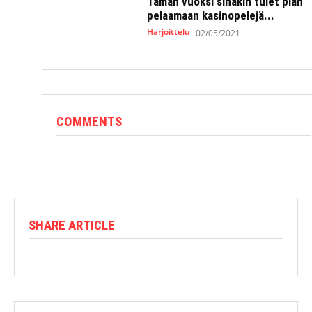
Tämän vuoksi sinäkin tulet pian
pelaamaan kasinopelejä...
Harjoittelu
02/05/2021
COMMENTS
SHARE ARTICLE