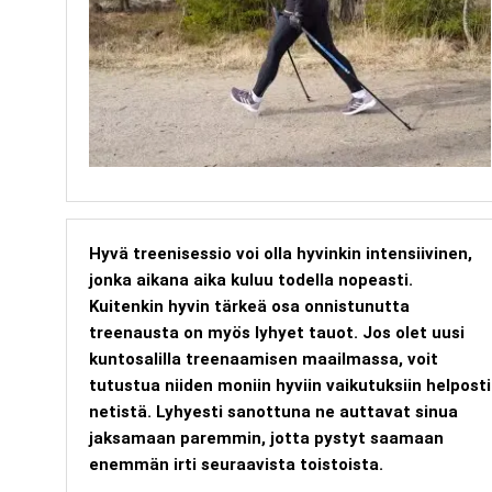
Hyvä treenisessio voi olla hyvinkin intensiivinen,
jonka aikana aika kuluu todella nopeasti.
Kuitenkin hyvin tärkeä osa onnistunutta
treenausta on myös lyhyet tauot. Jos olet uusi
kuntosalilla treenaamisen maailmassa, voit
tutustua niiden moniin hyviin vaikutuksiin helposti
netistä. Lyhyesti sanottuna ne auttavat sinua
jaksamaan paremmin, jotta pystyt saamaan
enemmän irti seuraavista toistoista.