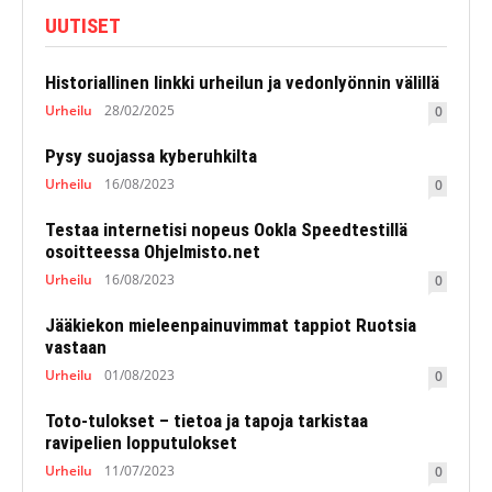
UUTISET
Historiallinen linkki urheilun ja vedonlyönnin välillä
Urheilu
28/02/2025
0
Pysy suojassa kyberuhkilta
Urheilu
16/08/2023
0
Testaa internetisi nopeus Ookla Speedtestillä
osoitteessa Ohjelmisto.net
Urheilu
16/08/2023
0
Jääkiekon mieleenpainuvimmat tappiot Ruotsia
vastaan
Urheilu
01/08/2023
0
Toto-tulokset – tietoa ja tapoja tarkistaa
ravipelien lopputulokset
Urheilu
11/07/2023
0