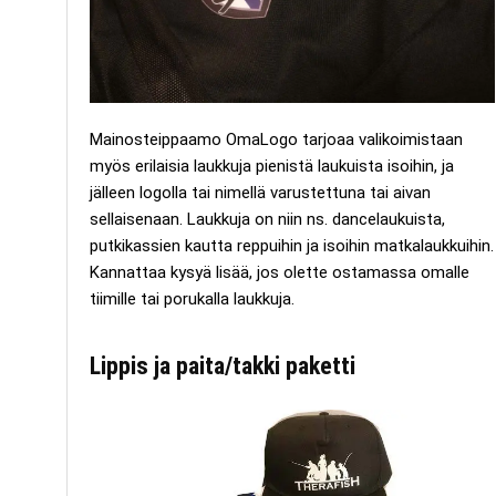
Mainosteippaamo OmaLogo tarjoaa valikoimistaan
myös erilaisia laukkuja pienistä laukuista isoihin, ja
jälleen logolla tai nimellä varustettuna tai aivan
sellaisenaan. Laukkuja on niin ns. dancelaukuista,
putkikassien kautta reppuihin ja isoihin matkalaukkuihin.
Kannattaa kysyä lisää, jos olette ostamassa omalle
tiimille tai porukalla laukkuja.
Lippis ja paita/takki paketti