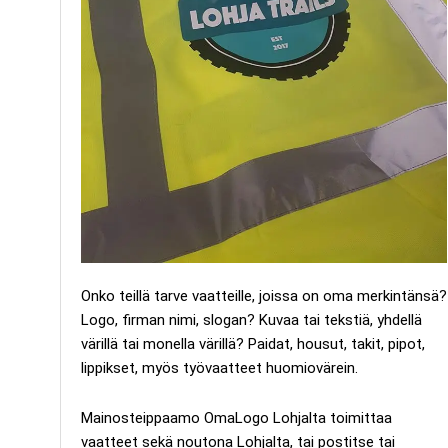
Onko teillä tarve vaatteille, joissa on oma merkintänsä?
Logo, firman nimi, slogan? Kuvaa tai tekstiä, yhdellä
värillä tai monella värillä? Paidat, housut, takit, pipot,
lippikset, myös työvaatteet huomiovärein.
Mainosteippaamo OmaLogo Lohjalta toimittaa
vaatteet sekä noutona Lohjalta, tai postitse tai