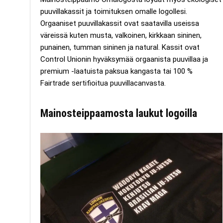
puuvillakassit ja toimituksen omalle logollesi.
Orgaaniset puuvillakassit ovat saatavilla useissa
väreissä kuten musta, valkoinen, kirkkaan sininen,
punainen, tumman sininen ja natural. Kassit ovat
Control Unionin hyväksymää orgaanista puuvillaa ja
premium -laatuista paksua kangasta tai 100 %
Fairtrade sertifioitua puuvillacanvasta.
Mainosteippaamosta laukut logoilla