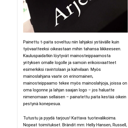
Painettu t-paita soveltuu niin lahjaksi ystävälle kuin
työvaatteeksi oikeastaan mihin tahansa liikkeeseen.
Kauluspaidatkin löytyvät mainosteippaamosta
yrityksen omalle logolle ja samoin erikoisvaatteet
esimerkiksi ravintolaan ja kahvilaan. Myös
mainoslahjana vaate on erinomainen,
mainosteippaamo tekee myös mainoslahjoja, joissa on
oma logonne ja lahjan saajan logo – jos haluatte
nimenomaan sellaisen – painatettu paita kestää oikein
pestynä konepesua.
Tutustu ja pyydä tarjous! Kattava tuotevalikoima.
Nopeat toimitukset. Brändit mm: Helly Hansen, Russell,