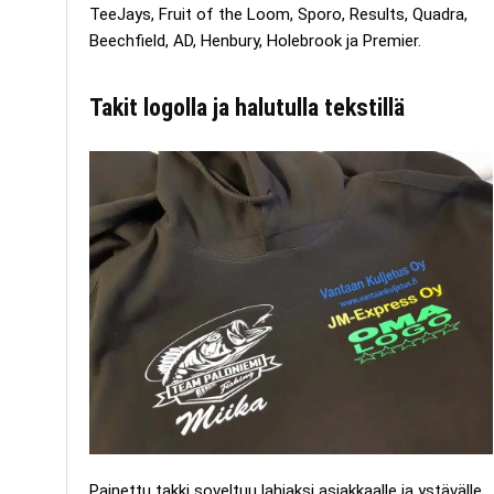
TeeJays, Fruit of the Loom, Sporo, Results, Quadra,
Beechfield, AD, Henbury, Holebrook ja Premier.
Takit logolla ja halutulla tekstillä
Painettu takki soveltuu lahjaksi asiakkaalle ja ystävälle