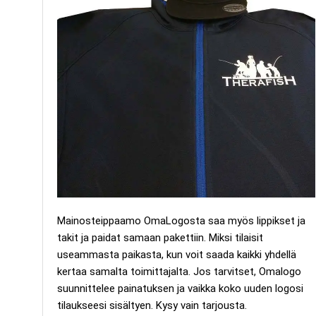
Mainosteippaamo OmaLogosta saa myös lippikset ja
takit ja paidat samaan pakettiin. Miksi tilaisit
useammasta paikasta, kun voit saada kaikki yhdellä
kertaa samalta toimittajalta. Jos tarvitset, Omalogo
suunnittelee painatuksen ja vaikka koko uuden logosi
tilaukseesi sisältyen. Kysy vain tarjousta.