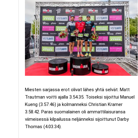
Miesten sarjassa erot olivat lähes yhtä selvät. Matt
Trautman voitti ajalla 3.54.35. Toiseksi sijoittui Manuel
Kueng (3.57.46) ja kolmanneksi Christian Kramer
3.58.42. Paras suomalainen oli ammattilaisuransa
viimeisessä kilpailussa neljänneksi sijoittunut Darby
Thomas (4.03.34).