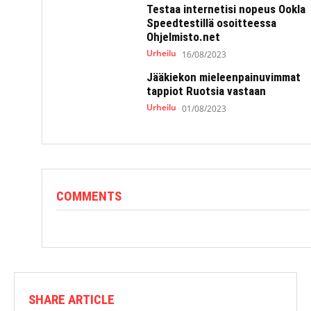
Testaa internetisi nopeus Ookla
Speedtestillä osoitteessa
Ohjelmisto.net
Urheilu
16/08/2023
Jääkiekon mieleenpainuvimmat
tappiot Ruotsia vastaan
Urheilu
01/08/2023
COMMENTS
SHARE ARTICLE