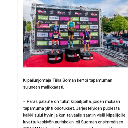
Kilpailunjohtaja Tiina Boman kertoi tapahtuman
sujuneen mallikkaasti.
– Paras palaute on tullut kilpailijoilta, joiden mukaan
tapahtuma ylitti odotukset. Järjestelyiden puolesta
kaikki sujui hyvin ja kun taivaalle saatiin vielä kilpailijoille
luvattu keskiyön aurinkokin, oli Suomen ensimmäisen