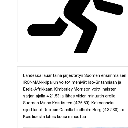
Lahdessa lauantaina järjestetyn Suomen ensimmäisen
IRONMAN-kilpailun voitot menivät Iso-Britanniaan ja
Etelä-Afrikkaan. Kimberley Morrison voitti naisten
sarjan ajalla 4.21.53 ja lähes viiden minuutin erolla
Suomen Minna Koistiseen (4.26.50). Kolmanneksi
sijoittunut Ruotsin Camilla Lindholm Borg (4.32:30) jäi
Koistisesta lähes kuusi minuuttia.