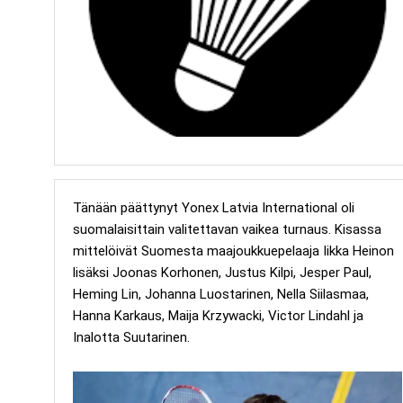
Tänään päättynyt Yonex Latvia International oli
suomalaisittain valitettavan vaikea turnaus.
Kisassa
mittelöivät Suomesta maajoukkuepelaaja Iikka Heinon
lisäksi Joonas Korhonen, Justus Kilpi, Jesper Paul,
Heming Lin, Johanna Luostarinen, Nella Siilasmaa,
Hanna Karkaus, Maija Krzywacki, Victor Lindahl ja
Inalotta Suutarinen.