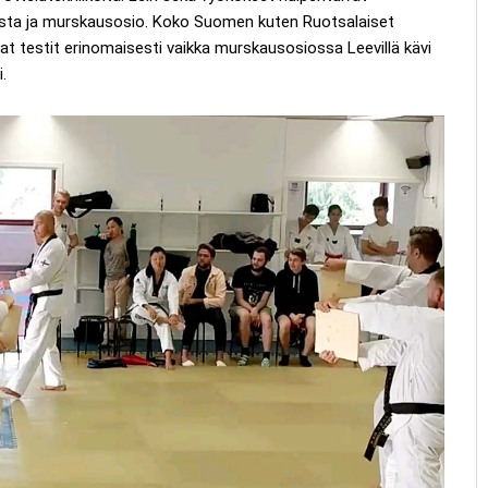
tusta ja murskausosio. Koko Suomen kuten Ruotsalaiset
at testit erinomaisesti vaikka murskausosiossa Leevillä kävi
.