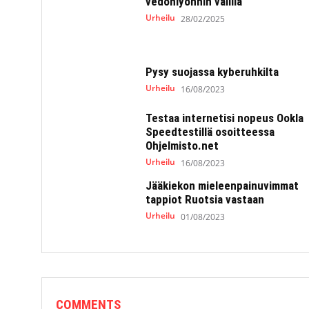
vedonlyönnin välillä
Urheilu
28/02/2025
Pysy suojassa kyberuhkilta
Urheilu
16/08/2023
Testaa internetisi nopeus Ookla
Speedtestillä osoitteessa
Ohjelmisto.net
Urheilu
16/08/2023
Jääkiekon mieleenpainuvimmat
tappiot Ruotsia vastaan
Urheilu
01/08/2023
COMMENTS