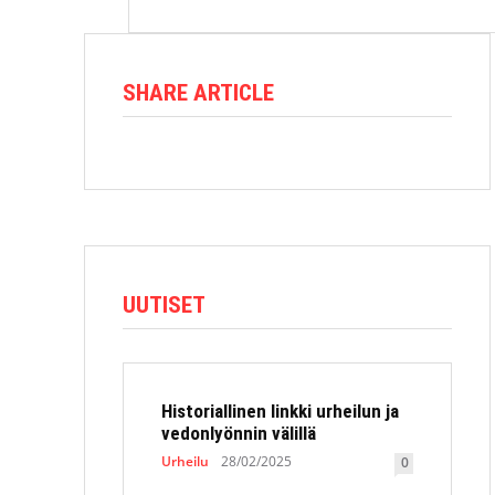
SHARE ARTICLE
UUTISET
Historiallinen linkki urheilun ja
vedonlyönnin välillä
Urheilu
28/02/2025
0