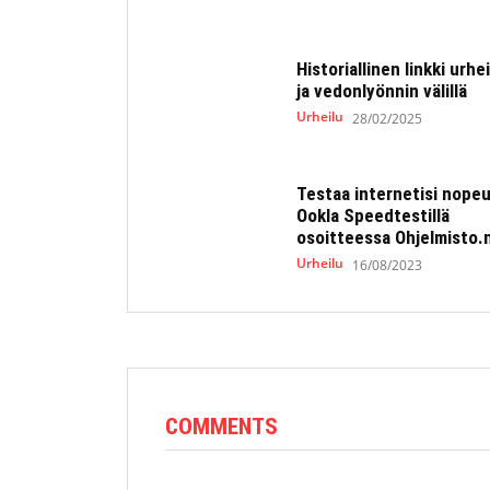
Historiallinen linkki urhe
ja vedonlyönnin välillä
Urheilu
28/02/2025
Testaa internetisi nope
Ookla Speedtestillä
osoitteessa Ohjelmisto.
Urheilu
16/08/2023
COMMENTS