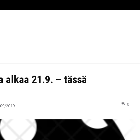
RHEILU
AJANKOHTAISTA
ESPORTS
TIIMI
a alkaa 21.9. – tässä
0
/09/2019