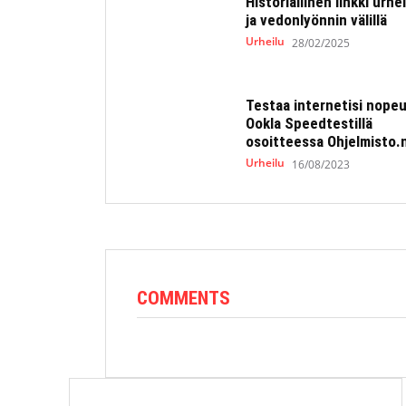
Historiallinen linkki urhe
ja vedonlyönnin välillä
Urheilu
28/02/2025
Testaa internetisi nope
Ookla Speedtestillä
osoitteessa Ohjelmisto.
Urheilu
16/08/2023
COMMENTS