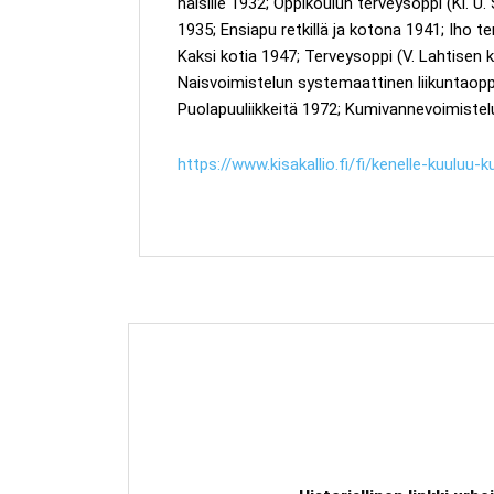
naisille 1932; Oppikoulun terveysoppi (Kl. 
1935; Ensiapu retkillä ja kotona 1941; Iho t
Kaksi kotia 1947; Terveysoppi (V. Lahtisen 
Naisvoimistelun systemaattinen liikuntaopp
Puolapuuliikkeitä 1972; Kumivannevoimistelu 
https://www.kisakallio.fi/fi/kenelle-kuuluu