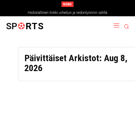
NEWS
Historiallinen linkki urheilun ja vedonlyönnin välillä
SP
RTS
Päivittäiset Arkistot: Aug 8,
2026