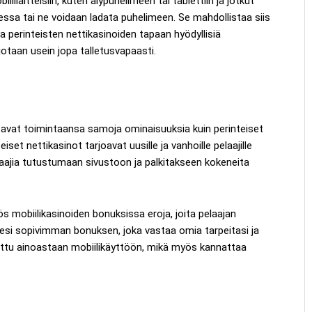
ilaitteisiin, kuten älypuhelimeen tai tablettiin ja jotkut
ssa tai ne voidaan ladata puhelimeen. Se mahdollistaa siis
a perinteisten nettikasinoiden tapaan hyödyllisiä
rjotaan usein jopa talletusvapaasti.
ottavat toimintaansa samoja ominaisuuksia kuin perinteiset
iset nettikasinot tarjoavat uusille ja vanhoille pelaajille
laajia tutustumaan sivustoon ja palkitakseen kokeneita
s mobiilikasinoiden bonuksissa eroja, joita pelaajan
ellesi sopivimman bonuksen, joka vastaa omia tarpeitasi ja
ttu ainoastaan mobiilikäyttöön, mikä myös kannattaa