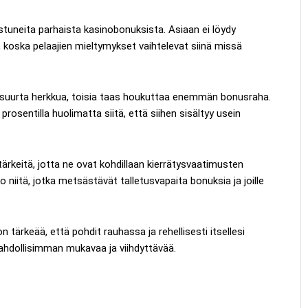
stuneita parhaista kasinobonuksista. Asiaan ei löydy
, koska pelaajien mieltymykset vaihtelevat siinä missä
t suurta herkkua, toisia taas houkuttaa enemmän bonusraha.
rosentilla huolimatta siitä, että siihen sisältyy usein
tärkeitä, jotta ne ovat kohdillaan kierrätysvaatimusten
niitä, jotka metsästävät talletusvapaita bonuksia ja joille
tärkeää, että pohdit rauhassa ja rehellisesti itsellesi
mahdollisimman mukavaa ja viihdyttävää.