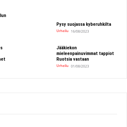
ilun
Pysy suojassa kyberuhkilta
Urheilu
16/08/2023
us
Jääkiekon
mieleenpainuvimmat tappiot
net
Ruotsia vastaan
Urheilu
01/08/2023