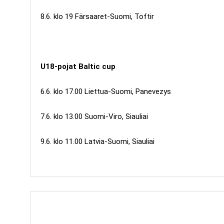
8.6. klo 19 Färsaaret-Suomi, Toftir
U18-pojat Baltic cup
6.6. klo 17.00 Liettua-Suomi, Panevezys
7.6. klo 13.00 Suomi-Viro, Siauliai
9.6. klo 11.00 Latvia-Suomi, Siauliai