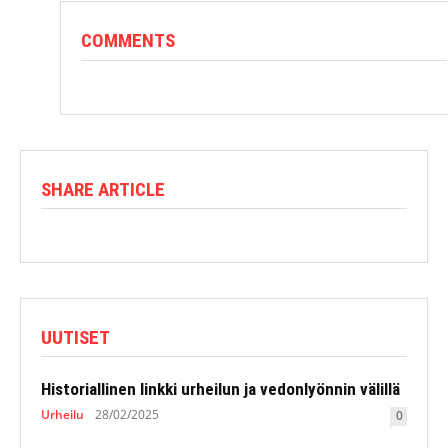
COMMENTS
SHARE ARTICLE
UUTISET
Historiallinen linkki urheilun ja vedonlyönnin välillä
Urheilu
28/02/2025
0