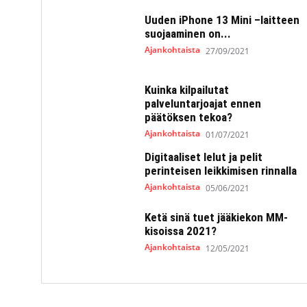
Uuden iPhone 13 Mini –laitteen
suojaaminen on...
Ajankohtaista
27/09/2021
Kuinka kilpailutat
palveluntarjoajat ennen
päätöksen tekoa?
Ajankohtaista
01/07/2021
Digitaaliset lelut ja pelit
perinteisen leikkimisen rinnalla
Ajankohtaista
05/06/2021
Ketä sinä tuet jääkiekon MM-
kisoissa 2021?
Ajankohtaista
12/05/2021